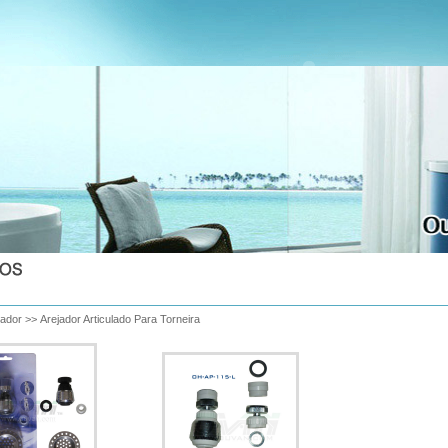
jador
>>
Arejador Articulado Para Torneira