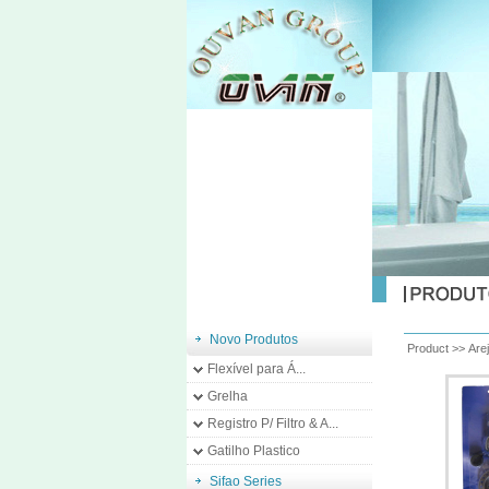
Novo Produtos
Product >>
Are
Flexível para Á...
Grelha
Registro P/ Filtro & A...
Gatilho Plastico
Sifao Series