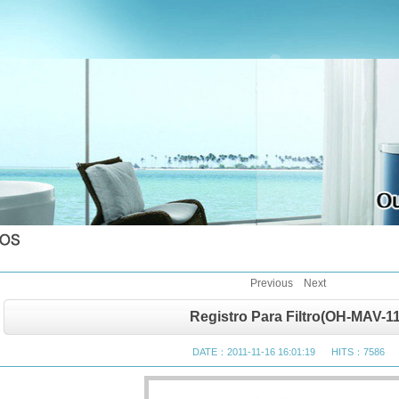
Previous
Next
Registro Para Filtro(OH-MAV-11
DATE：2011-11-16 16:01:19 HITS：7586