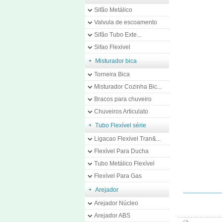
Sifão Metálico
Valvula de escoamento
Sifão Tubo Exte...
Sifao Flexivel
Misturador bica
Torneira Bica
Misturador Cozinha Bic...
Bracos para chuveiro
Chuveiros Articulato
Tubo Flexível série
Ligacao Flexível Tran&...
Flexível Para Ducha
Tubo Metálico Flexível
Flexível Para Gas
Arejador
Arejador Núcleo
Arejador ABS