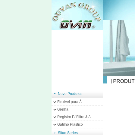
Novo Produtos
Flexível para Á...
Grelha
Registro P/ Filtro & A...
Gatilho Plastico
Sifao Series